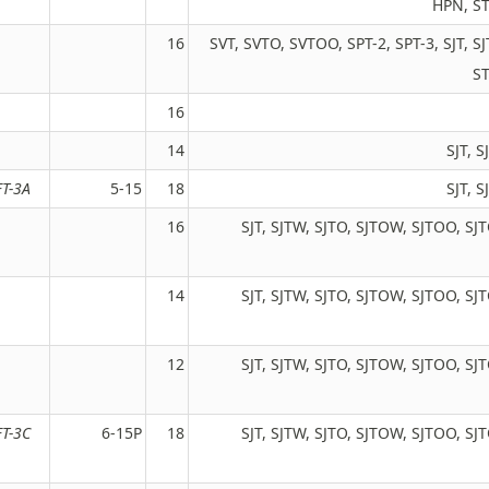
HPN, S
16
SVT, SVTO, SVTOO, SPT-2, SPT-3, SJT, 
ST
16
14
SJT, 
FT-3A
5-15
18
SJT, 
16
SJT, SJTW, SJTO, SJTOW, SJTOO, S
14
SJT, SJTW, SJTO, SJTOW, SJTOO, S
12
SJT, SJTW, SJTO, SJTOW, SJTOO, S
FT-3C
6-15P
18
SJT, SJTW, SJTO, SJTOW, SJTOO, S