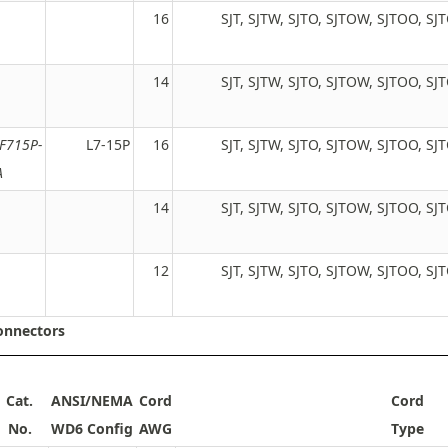
16
SJT, SJTW, SJTO, SJTOW, SJTOO, S
14
SJT, SJTW, SJTO, SJTOW, SJTOO, S
JF715P-
L7-15P
16
SJT, SJTW, SJTO, SJTOW, SJTOO, S
A
14
SJT, SJTW, SJTO, SJTOW, SJTOO, S
12
SJT, SJTW, SJTO, SJTOW, SJTOO, S
onnectors
Cat.
ANSI/NEMA
Cord
Cord
No.
WD6 Config
AWG
Type