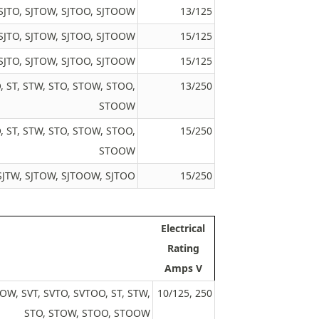
, SJTO, SJTOW, SJTOO, SJTOOW
13/125
, SJTO, SJTOW, SJTOO, SJTOOW
15/125
, SJTO, SJTOW, SJTOO, SJTOOW
15/125
O, ST, STW, STO, STOW, STOO,
13/250
STOOW
O, ST, STW, STO, STOW, STOO,
15/250
STOOW
, SJTW, SJTOW, SJTOOW, SJTOO
15/250
Electrical
Rating
Amps V
OOW, SVT, SVTO, SVTOO, ST, STW,
10/125, 250
STO, STOW, STOO, STOOW