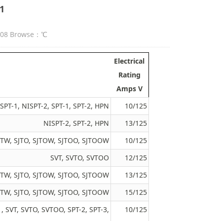
1
:08 Browse：
℃
Electrical
Rating
Amps V
SPT-1, NISPT-2, SPT-1, SPT-2, HPN
10/125
NISPT-2, SPT-2, HPN
13/125
SJTW, SJTO, SJTOW, SJTOO, SJTOOW
10/125
SVT, SVTO, SVTOO
12/125
SJTW, SJTO, SJTOW, SJTOO, SJTOOW
13/125
SJTW, SJTO, SJTOW, SJTOO, SJTOOW
15/125
, SVT, SVTO, SVTOO, SPT-2, SPT-3,
10/125