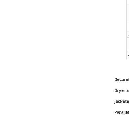
Decorat
Dryer a
Jackete
Paralle