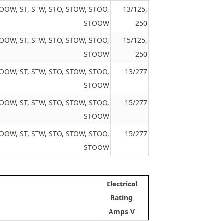
JTOOW, ST, STW, STO, STOW, STOO,
13/125,
STOOW
250
JTOOW, ST, STW, STO, STOW, STOO,
15/125,
STOOW
250
JTOOW, ST, STW, STO, STOW, STOO,
13/277
STOOW
JTOOW, ST, STW, STO, STOW, STOO,
15/277
STOOW
JTOOW, ST, STW, STO, STOW, STOO,
15/277
STOOW
Electrical
Rating
Amps V