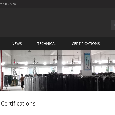
rer in China
NEWS
TECHNICAL
CERTIFICATIONS
E Certifications