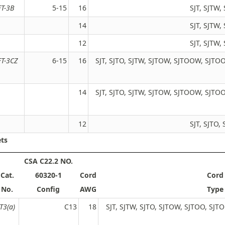
FT-3B
5-15
16
SJT, SJTW
14
SJT, SJTW
12
SJT, SJTW
FT-3CZ
6-15
16
SJT, SJTO, SJTW, SJTOW, SJTOOW, SJTO
14
SJT, SJTO, SJTW, SJTOW, SJTOOW, SJTO
12
SJT, SJTO
ts
CSA C22.2 NO.
Cat.
60320-1
Cord
Cord
No.
Config
AWG
Type
JT3(a)
C13
18
SJT, SJTW, SJTO, SJTOW, SJTOO, SJT