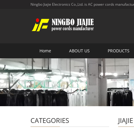
Ningbo Jiajie Electronics Co.,Ltd. is AC power cords manufactu
Home
ABOUT US
PRODUCTS
CATEGORIES
JIAJI