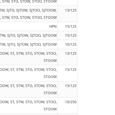
T, STW, STO, STOW, STOO, STOOW
SJTW, SJTO, SJTOW, SJTOO, SJTOOW,
13/125
, STW, STO, STOW, STOO, STOOW
HPN
15/125
SJTW, SJTO, SJTOW, SJTOO, SJTOOW
15/125
SJTW, SJTO, SJTOW, SJTOO, SJTOOW
10/125
JTOOW, ST, STW, STO, STOW, STOO,
13/125
STOOW
JTOOW, ST, STW, STO, STOW, STOO,
15/125
STOOW
JTOOW, ST, STW, STO, STOW, STOO,
15/125
STOOW
JTOOW, ST, STW, STO, STOW, STOO,
10/250
STOOW