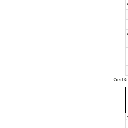
Cord Se